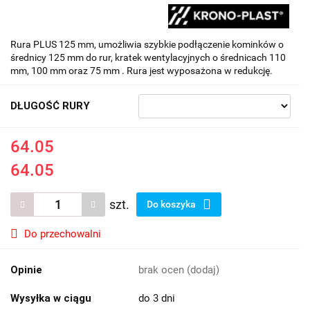
Rura PLUS 125 mm, umożliwia szybkie podłączenie kominków o
średnicy 125 mm do rur, kratek wentylacyjnych o średnicach 110
mm, 100 mm oraz 75 mm . Rura jest wyposażona w redukcję.
DŁUGOŚĆ RURY
64.05
64.05
szt.
Do koszyka
Do przechowalni
Opinie
brak ocen
(dodaj)
Wysyłka w ciągu
do 3 dni