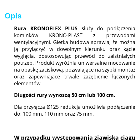
Opis
Rura KRONOFLEX PLUS
s
łuży do podłączenia
kominków KRONO-PLAST z przewodami
wentylacyjnymi. Giętka budowa sprawia, że można
ją przyłączyć w dowolnym kierunku oraz kącie
wygięcia, dostosowując przewód do zaistniałych
potrzeb. Produkt wyróżnia uniwersalne mocowanie
na opaskę zaciskową, pozwalające na szybki montaż
oraz zapewniające trwałe zazębienie łączonych
elementów.
Długości rury wynoszą 50 cm lub 100 cm.
Dla przyłącza Ø125 redukcja umożliwia podłączenie
do: 100 mm, 110 mm oraz 75 mm.
W przypadku występowania zjawiska ciągu