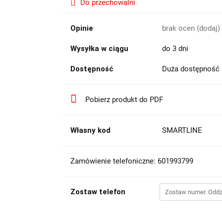
Do przechowalni
Opinie
brak ocen
(dodaj)
Wysyłka w ciągu
do 3 dni
Dostępność
Duża dostępność
Pobierz produkt do PDF
Własny kod
SMARTLINE
Zamówienie telefoniczne: 601993799
Zostaw telefon