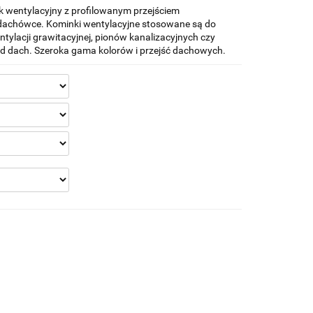
entylacyjny z profilowanym przejściem
achówce. Kominki wentylacyjne stosowane są do
lacji grawitacyjnej, pionów kanalizacyjnych czy
 dach. Szeroka gama kolorów i przejść dachowych.