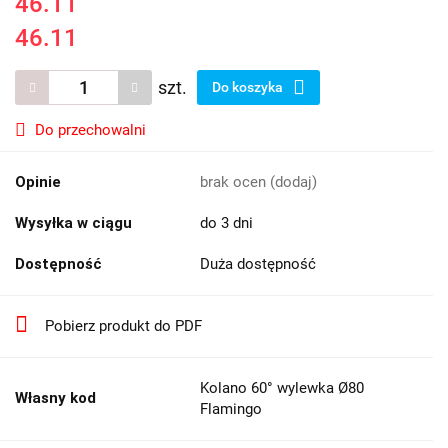
46.11
46.11
szt.
Do koszyka
Do przechowalni
Opinie
brak ocen
(dodaj)
Wysyłka w ciągu
do 3 dni
Dostępność
Duża dostępność
Pobierz produkt do PDF
Kolano 60° wylewka Ø80
Własny kod
Flamingo