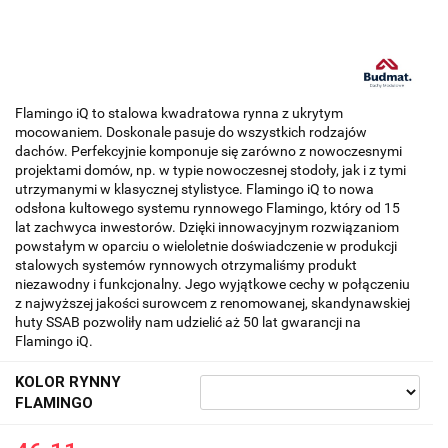
Flamingo iQ to stalowa kwadratowa rynna z ukrytym
mocowaniem. Doskonale pasuje do wszystkich rodzajów
dachów. Perfekcyjnie komponuje się zarówno z nowoczesnymi
projektami domów, np. w typie nowoczesnej stodoły, jak i z tymi
utrzymanymi w klasycznej stylistyce. Flamingo iQ to nowa
odsłona kultowego systemu rynnowego Flamingo, który od 15
lat zachwyca inwestorów. Dzięki innowacyjnym rozwiązaniom
powstałym w oparciu o wieloletnie doświadczenie w produkcji
stalowych systemów rynnowych otrzymaliśmy produkt
niezawodny i funkcjonalny. Jego wyjątkowe cechy w połączeniu
z najwyższej jakości surowcem z renomowanej, skandynawskiej
huty SSAB pozwoliły nam udzielić aż 50 lat gwarancji na
Flamingo iQ.
KOLOR RYNNY
FLAMINGO