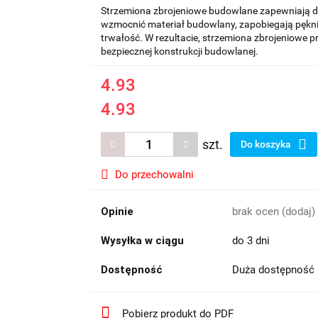
Strzemiona zbrojeniowe budowlane zapewniają 
wzmocnić materiał budowlany, zapobiegają pękni
trwałość. W rezultacie, strzemiona zbrojeniowe prz
bezpiecznej konstrukcji budowlanej.
4.93
4.93
szt.
Do koszyka
Do przechowalni
Opinie
brak ocen
(dodaj)
Wysyłka w ciągu
do 3 dni
Dostępność
Duża dostępność
Pobierz produkt do PDF