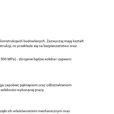
w konstrukcjach budowlanych. Zazwyczaj mają kształt
rukcji, co przekłada się na bezpieczeństwo oraz
500 MPa) - zbrojenie będzie solidne i zapewni
ga zapobiec pęknięciom oraz odkształceniom
 solidności wykonanej pracy.
Dzięki ich właściwościom mechanicznym oraz