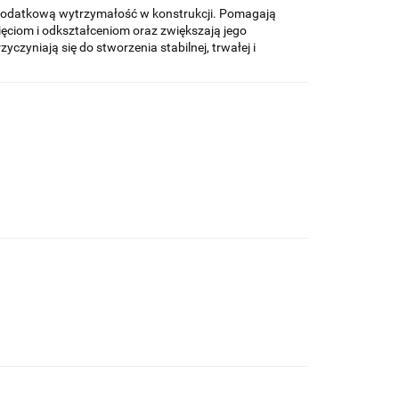
dodatkową wytrzymałość w konstrukcji. Pomagają
ęciom i odkształceniom oraz zwiększają jego
yczyniają się do stworzenia stabilnej, trwałej i