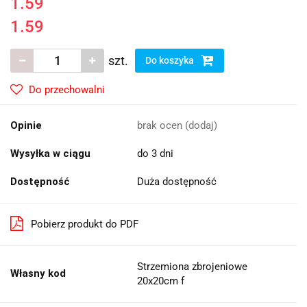
1.59
1.59
szt.
Do koszyka
Do przechowalni
Opinie
brak ocen
(dodaj)
Wysyłka w ciągu
do 3 dni
Dostępność
Duża dostępność
Pobierz produkt do PDF
Strzemiona zbrojeniowe
Własny kod
20x20cm f