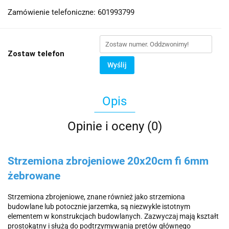
Zamówienie telefoniczne: 601993799
Zostaw telefon
Wyślij
Opis
Opinie i oceny (0)
Strzemiona zbrojeniowe 20x20cm fi 6mm
żebrowane
Strzemiona zbrojeniowe, znane również jako strzemiona
budowlane lub potocznie jarzemka, są niezwykle istotnym
elementem w konstrukcjach budowlanych. Zazwyczaj mają kształt
prostokątny i służą do podtrzymywania prętów głównego