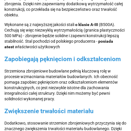
zbrojenia. Dzięki nim zapewniamy dodatkową wytrzymałość całej
konstrukcji, co przekłada się na bezpieczeństwo oraz trwałość
obiektu.
Wykonane są z najwyższej jakości stali
o klasie A-III
(B500A).
Cechują się więc niezwykłą wytrzymałością (granica plastyczności
500 MPa) - zbrojenie będzie solidne i zapewni konstrukcji lepszą
stabilność. Stal pochodzi od polskiego producenta -
posiada
atest
właściwości użytkowych
Zapobiegają pęknięciom i odkształceniom
Strzemiona zbrojeniowe budowlane pełnią kluczową rolę w
procesie wzmacniania materiałów budowlanych. Ich obecność
pomaga zapobiec pęknięciom oraz odkształceniom elementów
konstrukcyjnych, co jest niezwykle istotne dla zachowania
integralności całej struktury. Dzięki nim możemy być pewni
solidności wykonanej pracy.
Zwiększenie trwałości materiału
Dodatkowo, stosowanie strzemion zbrojeniowych przyczynia się do
znacznego zwiększenia trwałości materiału budowlanego. Dzięki