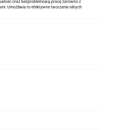
rwałość oraz bezproblemową pracę zarówno z
mi. Umożliwia to efektywne tworzenie silnych