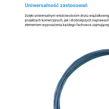
Uniwersalność zastosowań
Dzięki uniwersalnym właściwościom drutu wiążalkoweg
projektach komercyjnych, jak i drobniejszych naprawa
elementem wyposażenia każdego fachowca zajmującego