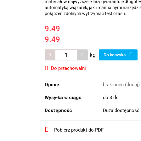
materiałów najwyższej klasy gwarantuje długot
automatyką wiązarek, jak i manualnymi narzędzia
połączeń zdolnych wytrzymać test czasu.
9.49
9.49
kg
Do koszyka
Do przechowalni
Opinie
brak ocen
(dodaj)
Wysyłka w ciągu
do 3 dni
Dostępność
Duża dostępność
Pobierz produkt do PDF