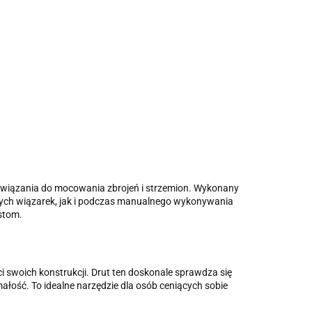
ozwiązania do mocowania zbrojeń i strzemion. Wykonany
znych wiązarek, jak i podczas manualnego wykonywania
stom.
i swoich konstrukcji. Drut ten doskonale sprawdza się
ość. To idealne narzędzie dla osób ceniących sobie