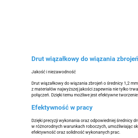
Drut wiązałkowy do wiązania zbroje
Jakość i niezawodność
Drut wiązałkowy do wiązania zbrojeń o średnicy 1,2 m
z materiałów najwyższej jakości zapewnia nie tylko t
połączeń. Dzięki temu możliwe jest efektywne tworzeni
Efektywność w pracy
Dzięki precyzji wykonania oraz odpowiedniej średnicy d
w różnorodnych warunkach roboczych, umożliwiając sku
efektywność oraz solidność wykonanych prac.