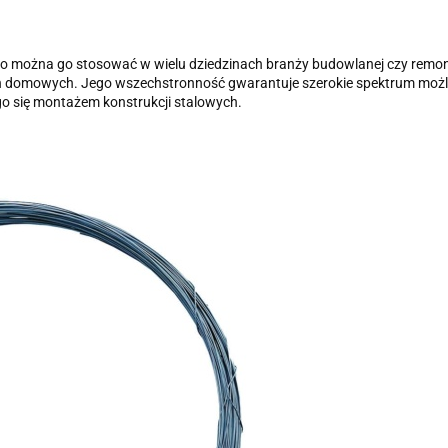
o można go stosować w wielu dziedzinach branży budowlanej czy remon
ch domowych. Jego wszechstronność gwarantuje szerokie spektrum możli
 się montażem konstrukcji stalowych.