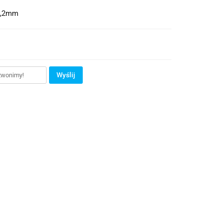
1,2mm
Wyślij