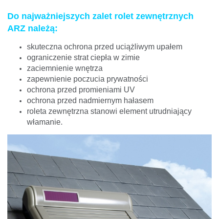
Do najważniejszych zalet rolet zewnętrznych
ARZ należą:
skuteczna ochrona przed uciążliwym upałem
ograniczenie strat ciepła w zimie
zaciemnienie wnętrza
zapewnienie poczucia prywatności
ochrona przed promieniami UV
ochrona przed nadmiernym hałasem
roleta zewnętrzna stanowi element utrudniający
włamanie.