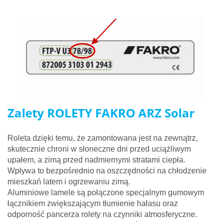
Zalety ROLETY FAKRO ARZ Solar
Roleta dzięki temu, że zamontowana jest na zewnątrz,
skutecznie chroni w słoneczne dni przed uciążliwym
upałem, a zimą przed nadmiernymi stratami ciepła.
Wpływa to bezpośrednio na oszczędności na chłodzenie
mieszkań latem i ogrzewaniu zimą.
Aluminiowe lamele są połączone specjalnym gumowym
łącznikiem zwiększającym tłumienie hałasu oraz
odporność pancerza rolety na czynniki atmosferyczne.