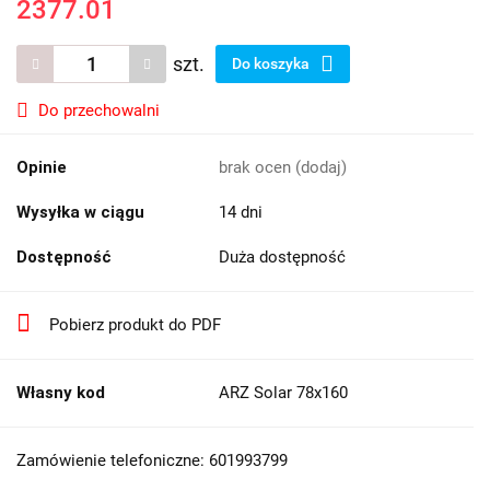
2377.01
szt.
Do koszyka
Do przechowalni
Opinie
brak ocen
(dodaj)
Wysyłka w ciągu
14 dni
Dostępność
Duża dostępność
Pobierz produkt do PDF
Własny kod
ARZ Solar 78x160
Zamówienie telefoniczne: 601993799