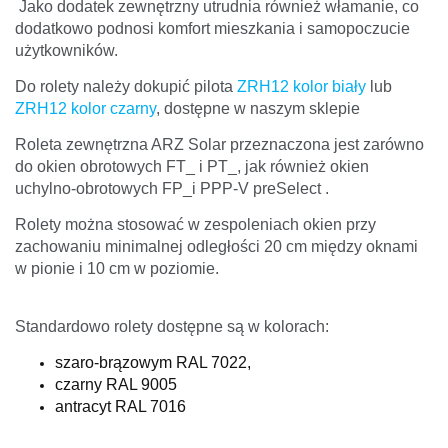
Jako dodatek zewnętrzny utrudnia również włamanie, co
dodatkowo podnosi komfort mieszkania i samopoczucie
użytkowników.
Do rolety należy dokupić pilota
ZRH12 kolor biały
lub
ZRH12 kolor czarny
, dostępne w naszym sklepie
Roleta zewnętrzna ARZ Solar przeznaczona jest zarówno
do okien obrotowych FT_ i PT_, jak również okien
uchylno-obrotowych FP_i PPP-V preSelect .
Rolety można stosować w zespoleniach okien przy
zachowaniu minimalnej odległości 20 cm między oknami
w pionie i 10 cm w poziomie.
Standardowo rolety dostępne są w kolorach:
szaro-brązowym RAL 7022,
czarny RAL 9005
antracyt RAL 7016