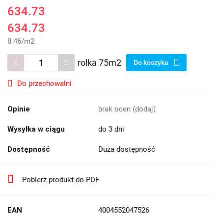
634.73
634.73
8.46
/
m2
rolka 75m2
Do koszyka
Do przechowalni
Opinie
brak ocen
(dodaj)
Wysyłka w ciągu
do 3 dni
Dostępność
Duża dostępność
Pobierz produkt do PDF
EAN
4004552047526