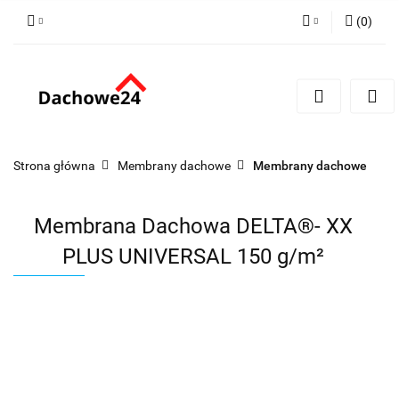
(
0
)
Zaloguj się
Zarejestruj się
Dodaj zgłoszenie
Zgody cookies
Strona główna
Membrany dachowe
Membrany dachowe
Membrana Dachowa DELTA®- XX
PLUS UNIVERSAL 150 g/m²