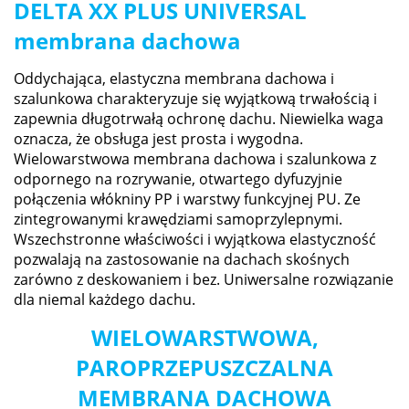
DELTA XX PLUS UNIVERSAL
membrana dachowa
Oddychająca, elastyczna membrana dachowa i
szalunkowa charakteryzuje się wyjątkową trwałością i
zapewnia długotrwałą ochronę dachu. Niewielka waga
oznacza, że obsługa jest prosta i wygodna.
Wielowarstwowa membrana dachowa i szalunkowa z
odpornego na rozrywanie, otwartego dyfuzyjnie
połączenia włókniny PP i warstwy funkcyjnej PU. Ze
zintegrowanymi krawędziami samoprzylepnymi.
Wszechstronne właściwości i wyjątkowa elastyczność
pozwalają na zastosowanie na dachach skośnych
zarówno z deskowaniem i bez. Uniwersalne rozwiązanie
dla niemal każdego dachu.
WIELOWARSTWOWA,
PAROPRZEPUSZCZALNA
MEMBRANA DACHOWA