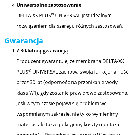
Uniwersalne zastosowanie
®
DELTA-XX PLUS
UNIVERSAL jest idealnym
rozwiązaniem dla szeregu różnych zastosowań.
Gwarancja
Z 30-letnią gwarancją
Producent gwarantuje, że membrana DELTA-XX
®
PLUS
UNIVERSAL zachowa swoją funkcjonalność
przez 30 lat (odporność na przenikanie wody:
klasa W1), gdy zostanie prawidłowo zastosowana.
Jeśli w tym czasie pojawi się problem we
wspomnianym zakresie, nie tylko wymienimy
materiał, ale także pokryjemy koszty montażu i
demontażu. Procedura jest prosta: Wystarczy