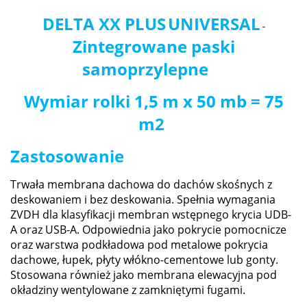
DELTA XX PLUS
UNIVERSAL
-
Zintegrowane paski
samoprzylepne
Wymiar rolki 1,5 m x 50 mb = 75
m2
Zastosowanie
Trwała membrana dachowa do dachów skośnych z
deskowaniem i bez deskowania. Spełnia wymagania
ZVDH dla klasyfikacji membran wstępnego krycia UDB-
A oraz USB-A. Odpowiednia jako pokrycie pomocnicze
oraz warstwa podkładowa pod metalowe pokrycia
dachowe, łupek, płyty włókno-cementowe lub gonty.
Stosowana również jako membrana elewacyjna pod
okładziny wentylowane z zamkniętymi fugami.