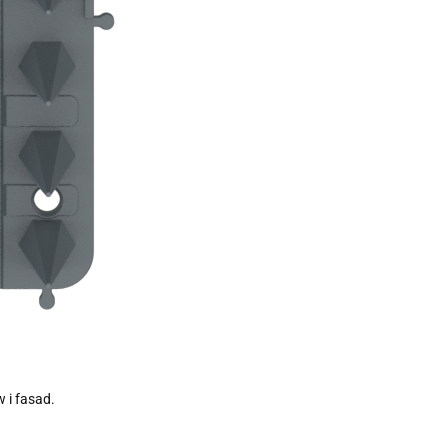
 i fasad.