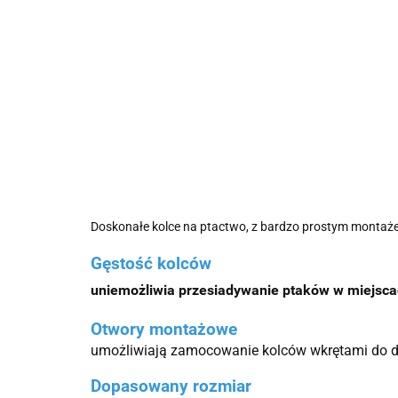
Doskonałe kolce na ptactwo, z bardzo prostym monta
Gęstość kolców
uniemożliwia przesiadywanie ptaków w miejscac
Otwory montażowe
umożliwiają zamocowanie kolców wkrętami do dr
Dopasowany rozmiar