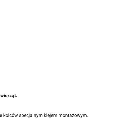
wierząt.
nie kolców specjalnym klejem montażowym.