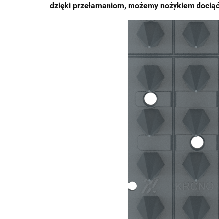
dzięki przełamaniom, możemy nożykiem dociąć