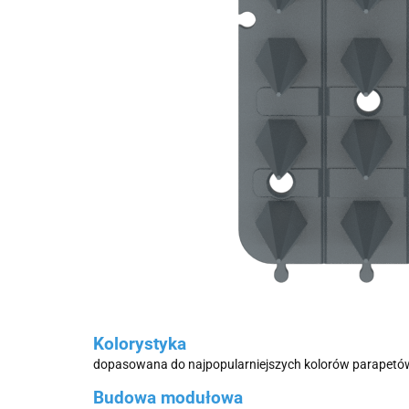
Kolorystyka
dopasowana do najpopularniejszych kolorów parapetów
Budowa modułowa