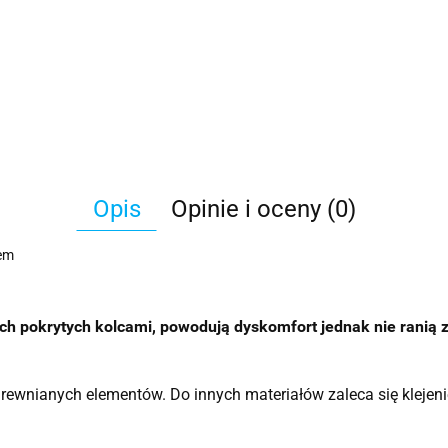
Opis
Opinie i oceny (0)
żem
h pokrytych kolcami, powodują dyskomfort jednak nie ranią z
ewnianych elementów. Do innych materiałów zaleca się kleje