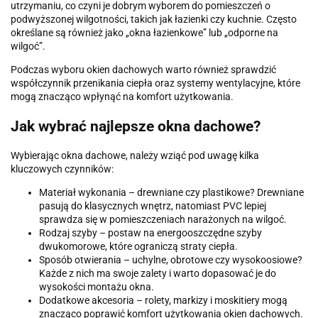
utrzymaniu, co czyni je dobrym wyborem do pomieszczeń o
podwyższonej wilgotności, takich jak łazienki czy kuchnie. Często
określane są również jako „okna łazienkowe” lub „odporne na
wilgoć”.
Podczas wyboru okien dachowych warto również sprawdzić
współczynnik przenikania ciepła oraz systemy wentylacyjne, które
mogą znacząco wpłynąć na komfort użytkowania.
Jak wybrać najlepsze okna dachowe?
Wybierając okna dachowe, należy wziąć pod uwagę kilka
kluczowych czynników:
Materiał wykonania – drewniane czy plastikowe? Drewniane
pasują do klasycznych wnętrz, natomiast PVC lepiej
sprawdza się w pomieszczeniach narażonych na wilgoć.
Rodzaj szyby – postaw na energooszczędne szyby
dwukomorowe, które ograniczą straty ciepła.
Sposób otwierania – uchylne, obrotowe czy wysokoosiowe?
Każde z nich ma swoje zalety i warto dopasować je do
wysokości montażu okna.
Dodatkowe akcesoria – rolety, markizy i moskitiery mogą
znacząco poprawić komfort użytkowania okien dachowych.