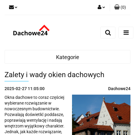
(
0
)
Zaloguj się
Zarejestruj się
Dodaj zgłoszenie
Zgody cookies
Kategorie
Zalety i wady okien dachowych
2025-02-27 11:05:00
Dachowe24
Okna dachowe to coraz częściej
wybierane rozwiązanie w
nowoczesnym budownictwie.
Pozwalają doświetlić poddasze,
poprawiają wentylację i nadają
wnętrzom wyjątkowy charakter.
Jednak, jak każde rozwiązanie,