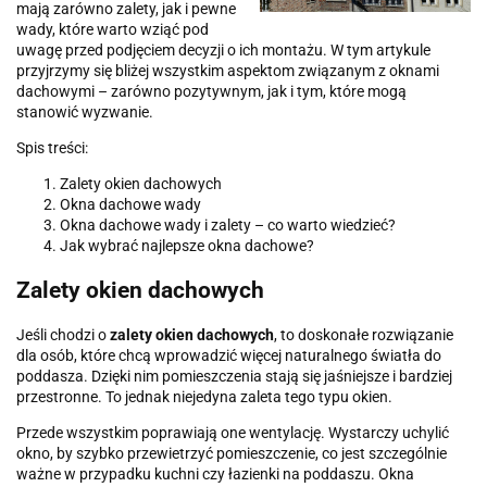
mają zarówno zalety, jak i pewne
wady, które warto wziąć pod
uwagę przed podjęciem decyzji o ich montażu. W tym artykule
przyjrzymy się bliżej wszystkim aspektom związanym z oknami
dachowymi – zarówno pozytywnym, jak i tym, które mogą
stanowić wyzwanie.
Spis treści:
Zalety okien dachowych
Okna dachowe wady
Okna dachowe wady i zalety – co warto wiedzieć?
Jak wybrać najlepsze okna dachowe?
Zalety okien dachowych
Jeśli chodzi o
zalety okien dachowych
, to doskonałe rozwiązanie
dla osób, które chcą wprowadzić więcej naturalnego światła do
poddasza. Dzięki nim pomieszczenia stają się jaśniejsze i bardziej
przestronne. To jednak niejedyna zaleta tego typu okien.
Przede wszystkim poprawiają one wentylację. Wystarczy uchylić
okno, by szybko przewietrzyć pomieszczenie, co jest szczególnie
ważne w przypadku kuchni czy łazienki na poddaszu. Okna