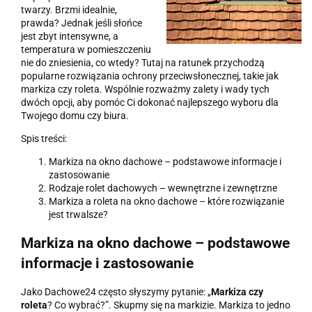
twarzy. Brzmi idealnie,
prawda? Jednak jeśli słońce
jest zbyt intensywne, a
temperatura w pomieszczeniu
nie do zniesienia, co wtedy? Tutaj na ratunek przychodzą
popularne rozwiązania ochrony przeciwsłonecznej, takie jak
markiza czy roleta. Wspólnie rozważmy zalety i wady tych
dwóch opcji, aby pomóc Ci dokonać najlepszego wyboru dla
Twojego domu czy biura.
Spis treści:
Markiza na okno dachowe – podstawowe informacje i
zastosowanie
Rodzaje rolet dachowych – wewnętrzne i zewnętrzne
Markiza a roleta na okno dachowe – które rozwiązanie
jest trwalsze?
Markiza na okno dachowe – podstawowe
informacje i zastosowanie
Jako Dachowe24 często słyszymy pytanie:
„
Markiza czy
roleta
? Co wybrać?
”
. Skupmy się na markizie. Markiza to jedno