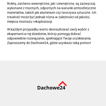
Rolety, zarówno wewnętrzne, jak i zewnętrzne, są zazwyczaj
wykonane z mocnych, odpornych na warunki atmosferyczne
materiałów, takich jak aluminium czy tworzywa sztuczne. Ich
trwałość może być jednak różna w zależności od jakości,
miejsca montażu i eksploatacji.
W każdym przypadku warto skonsultować swój wybór z
ekspertami w tej dziedzinie, którzy pomogą dobrać
odpowiednie rozwiązanie, spełniające Twoje oczekiwania.
Zapraszamy do Dachowe24, gdzie uzyskasz taką pomoc!