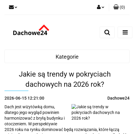
(
0
)
Zaloguj się
Zarejestruj się
Dodaj zgłoszenie
Zgody cookies
Kategorie
Jakie są trendy w pokryciach
dachowych na 2026 rok?
2026-06-15 12:21:00
Dachowe24
Dach jest wizytówką domu,
dlatego jego wygląd powinien
harmonizować z bryłą budynku i
otoczeniem. W perspektywie
2026 roku na rynku dominować będą rozwiązania, które łączą