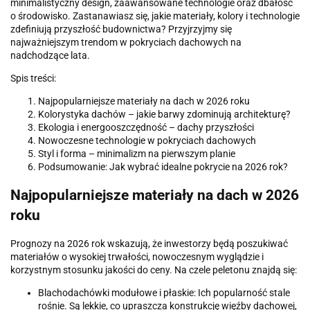
minimalistyczny design, zaawansowane technologie oraz dbałość
o środowisko. Zastanawiasz się, jakie materiały, kolory i technologie
zdefiniują przyszłość budownictwa? Przyjrzyjmy się
najważniejszym trendom w pokryciach dachowych na
nadchodzące lata.
Spis treści:
Najpopularniejsze materiały na dach w 2026 roku
Kolorystyka dachów – jakie barwy zdominują architekturę?
Ekologia i energooszczędność – dachy przyszłości
Nowoczesne technologie w pokryciach dachowych
Styl i forma – minimalizm na pierwszym planie
Podsumowanie: Jak wybrać idealne pokrycie na 2026 rok?
Najpopularniejsze materiały na dach w 2026
roku
Prognozy na 2026 rok wskazują, że inwestorzy będą poszukiwać
materiałów o wysokiej trwałości, nowoczesnym wyglądzie i
korzystnym stosunku jakości do ceny. Na czele peletonu znajdą się:
Blachodachówki modułowe i płaskie: Ich popularność stale
rośnie. Są lekkie, co upraszcza konstrukcję więźby dachowej,