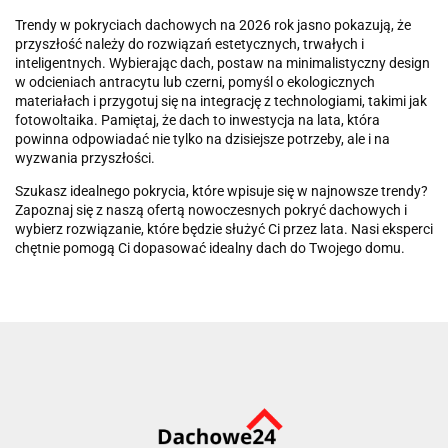
Trendy w pokryciach dachowych na 2026 rok jasno pokazują, że
przyszłość należy do rozwiązań estetycznych, trwałych i
inteligentnych. Wybierając dach, postaw na minimalistyczny design
w odcieniach antracytu lub czerni, pomyśl o ekologicznych
materiałach i przygotuj się na integrację z technologiami, takimi jak
fotowoltaika. Pamiętaj, że dach to inwestycja na lata, która
powinna odpowiadać nie tylko na dzisiejsze potrzeby, ale i na
wyzwania przyszłości.
Szukasz idealnego pokrycia, które wpisuje się w najnowsze trendy?
Zapoznaj się z naszą ofertą nowoczesnych pokryć dachowych i
wybierz rozwiązanie, które będzie służyć Ci przez lata. Nasi eksperci
chętnie pomogą Ci dopasować idealny dach do Twojego domu.