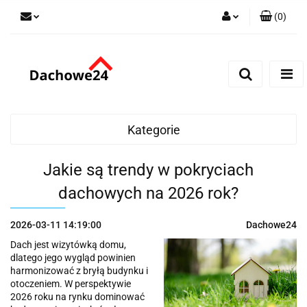
(
0
)
Zaloguj się
Zarejestruj się
Dodaj zgłoszenie
Zgody cookies
Kategorie
Jakie są trendy w pokryciach
dachowych na 2026 rok?
2026-03-11 14:19:00
Dachowe24
Dach jest wizytówką domu,
dlatego jego wygląd powinien
harmonizować z bryłą budynku i
otoczeniem. W perspektywie
2026 roku na rynku dominować