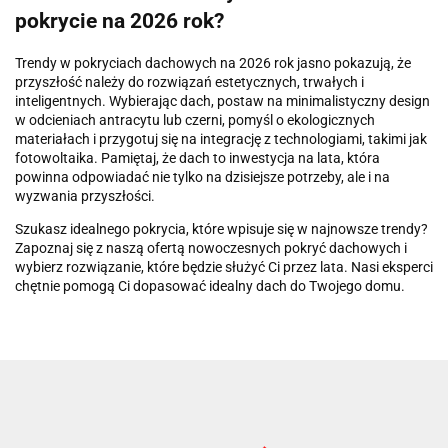
pokrycie na 2026 rok?
Trendy w pokryciach dachowych na 2026 rok jasno pokazują, że
przyszłość należy do rozwiązań estetycznych, trwałych i
inteligentnych. Wybierając dach, postaw na minimalistyczny design
w odcieniach antracytu lub czerni, pomyśl o ekologicznych
materiałach i przygotuj się na integrację z technologiami, takimi jak
fotowoltaika. Pamiętaj, że dach to inwestycja na lata, która
powinna odpowiadać nie tylko na dzisiejsze potrzeby, ale i na
wyzwania przyszłości.
Szukasz idealnego pokrycia, które wpisuje się w najnowsze trendy?
Zapoznaj się z naszą ofertą nowoczesnych pokryć dachowych i
wybierz rozwiązanie, które będzie służyć Ci przez lata. Nasi eksperci
chętnie pomogą Ci dopasować idealny dach do Twojego domu.