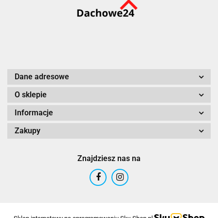
Dane adresowe
O sklepie
Informacje
Zakupy
Znajdziesz nas na
Sklep internetowy na oprogramowaniu Sky-Shop.pl