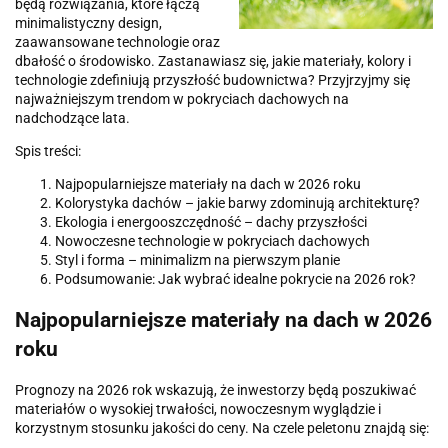
będą rozwiązania, które łączą
minimalistyczny design,
zaawansowane technologie oraz
dbałość o środowisko. Zastanawiasz się, jakie materiały, kolory i
technologie zdefiniują przyszłość budownictwa? Przyjrzyjmy się
najważniejszym trendom w pokryciach dachowych na
nadchodzące lata.
Spis treści:
Najpopularniejsze materiały na dach w 2026 roku
Kolorystyka dachów – jakie barwy zdominują architekturę?
Ekologia i energooszczędność – dachy przyszłości
Nowoczesne technologie w pokryciach dachowych
Styl i forma – minimalizm na pierwszym planie
Podsumowanie: Jak wybrać idealne pokrycie na 2026 rok?
Najpopularniejsze materiały na dach w 2026
roku
Prognozy na 2026 rok wskazują, że inwestorzy będą poszukiwać
materiałów o wysokiej trwałości, nowoczesnym wyglądzie i
korzystnym stosunku jakości do ceny. Na czele peletonu znajdą się: