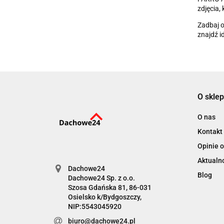
zdjęcia,
Zadbaj o
znajdź i
O sklep
O nas
Kontakt
Opinie o
Aktualn
Dachowe24
Blog
Dachowe24 Sp. z o.o.
Szosa Gdańska 81, 86-031
Osielsko k/Bydgoszczy,
NIP:5543045920
biuro@dachowe24.pl