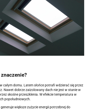
 znaczenie?
w całym domu. Latem słońce potrafi wdzierać się przez
. Nawet dobrze zaizolowany dach nie jest w stanie w
przez skośne przeszklenia. W efekcie temperatura w
ach popołudniowych.
 generuje większe zużycie energii potrzebnej do