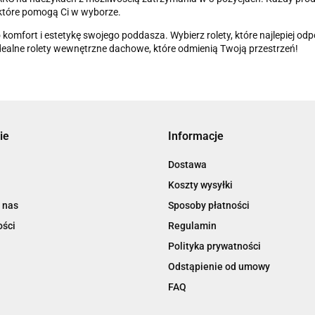
 które pomogą Ci w wyborze.
 komfort i estetykę swojego poddasza. Wybierz rolety, które najlepiej 
dealne rolety wewnętrzne dachowe, które odmienią Twoją przestrzeń!
ie
Informacje
Dostawa
Koszty wysyłki
 nas
Sposoby płatności
ości
Regulamin
Polityka prywatności
Odstąpienie od umowy
FAQ