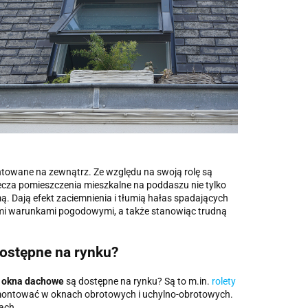
ntowane na zewnątrz. Ze względu na swoją rolę są
cza pomieszczenia mieszkalne na poddaszu nie tylko
ą. Dają efekt zaciemnienia i tłumią hałas spadających
ymi warunkami pogodowymi, a także stanowiąc trudną
 dostępne na rynku?
na okna dachowe
są dostępne na rynku? Są to m.in.
rolety
montować w oknach obrotowych i uchylno-obrotowych.
ach.