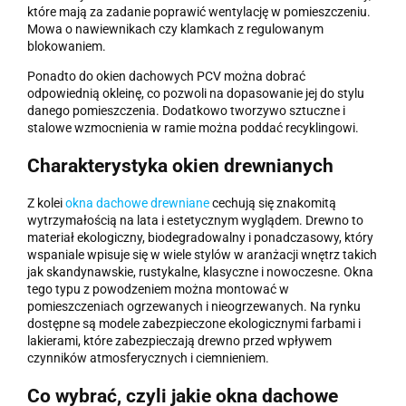
które mają za zadanie poprawić wentylację w pomieszczeniu.
Mowa o nawiewnikach czy klamkach z regulowanym
blokowaniem.
Ponadto do okien dachowych PCV można dobrać
odpowiednią okleinę, co pozwoli na dopasowanie jej do stylu
danego pomieszczenia. Dodatkowo tworzywo sztuczne i
stalowe wzmocnienia w ramie można poddać recyklingowi.
Charakterystyka okien drewnianych
Z kolei
okna dachowe drewniane
cechują się znakomitą
wytrzymałością na lata i estetycznym wyglądem. Drewno to
materiał ekologiczny, biodegradowalny i ponadczasowy, który
wspaniale wpisuje się w wiele stylów w aranżacji wnętrz takich
jak skandynawskie, rustykalne, klasyczne i nowoczesne. Okna
tego typu z powodzeniem można montować w
pomieszczeniach ogrzewanych i nieogrzewanych. Na rynku
dostępne są modele zabezpieczone ekologicznymi farbami i
lakierami, które zabezpieczają drewno przed wpływem
czynników atmosferycznych i ciemnieniem.
Co wybrać, czyli jakie okna dachowe