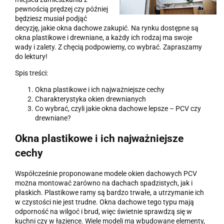
pewnością prędzej czy później
będziesz musiał podjąć
decyzję, jakie okna dachowe zakupić. Na rynku dostępne są
okna plastikowe i drewniane, a każdy ich rodzaj ma swoje
wady i zalety. Z chęcią podpowiemy, co wybrać. Zapraszamy
do lektury!
Spis treści:
Okna plastikowe i ich najważniejsze cechy
Charakterystyka okien drewnianych
Co wybrać, czyli jakie okna dachowe lepsze – PCV czy
drewniane?
Okna plastikowe i ich najważniejsze
cechy
Współcześnie proponowane modele okien dachowych PCV
można montować zarówno na dachach spadzistych, jak i
płaskich. Plastikowe ramy są bardzo trwałe, a utrzymanie ich
w czystości nie jest trudne. Okna dachowe tego typu mają
odporność na wilgoć i brud, więc świetnie sprawdzą się w
kuchni czy w łazience. Wiele modeli ma wbudowane elementy,