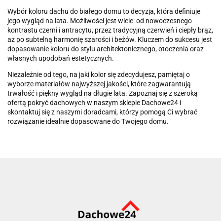
Wybór koloru dachu do białego domu to decyzja, która definiuje
jego wygląd na lata. Możliwości jest wiele: od nowoczesnego
kontrastu czerni i antracytu, przez tradycyjną czerwień i ciepły brąz,
aż po subtelną harmonię szarości i beżów. Kluczem do sukcesu jest
dopasowanie koloru do stylu architektonicznego, otoczenia oraz
własnych upodobań estetycznych.
Niezależnie od tego, na jaki kolor się zdecydujesz, pamiętaj o
wyborze materiałów najwyższej jakości, które zagwarantują
trwałość i piękny wygląd na długie lata. Zapoznaj się z szeroką
ofertą pokryć dachowych w naszym sklepie Dachowe24 i
skontaktuj się z naszymi doradcami, którzy pomogą Ci wybrać
rozwiązanie idealnie dopasowane do Twojego domu.