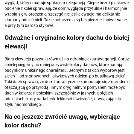
wygląd, który emanuje spokojem i elegancją. Ciepłe beże i piaskowe
odcienie z kolei sprawiają, że dom wygląda przytulnie i harmonijnie
wtapia się w otoczenie, szczególnie jeśli elewacja ma delikatnie
złamany odcień bieli. Takie połączenia są bezpieczne i uniwersalne,
a przy tym bardzo stylowe.
Odważne i oryginalne kolory dachu do białej
elewacji
Biała elewacja pozwala również na odrobinę ekstrawagancji. Coraz
śmielej sięgamy po mniej oczywiste kolory dachów, które nadają
budynkom unikalnego charakteru. Jednym z takich wyborów jest
zieleń – od stonowanych, oliwkowych odcieni po butelkową zieleń.
Taki dach sprawia, że dom fantastycznie komponuje się z ogrodem i
otaczającą go przyrodą. Innym oryginalnym pomysłem może być
dach w kolorze niebieskim, szczególnie w jasnych, gołębich
odcieniach, który nada bryle lekkości i świeżości, nawiązując do
stylu nadmorskiego.
Na co jeszcze zwrócić uwagę, wybierając
kolor dachu?