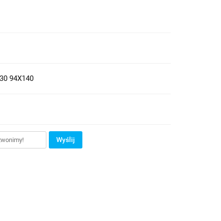
30 94X140
Wyślij