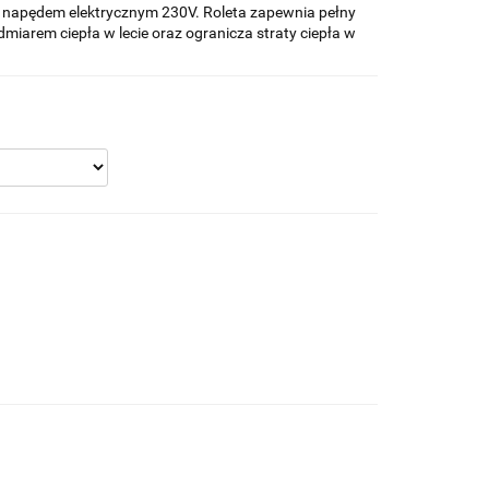
apędem elektrycznym 230V. Roleta zapewnia pełny
iarem ciepła w lecie oraz ogranicza straty ciepła w