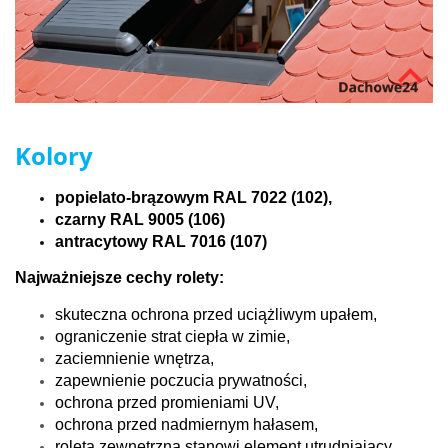
Kolory
popielato-brązowym RAL 7022 (102),
czarny RAL 9005 (106)
antracytowy RAL 7016 (107)
Najważniejsze cechy rolety:
skuteczna ochrona przed uciążliwym upałem,
ograniczenie strat ciepła w zimie,
zaciemnienie wnętrza,
zapewnienie poczucia prywatności,
ochrona przed promieniami UV,
ochrona przed nadmiernym hałasem,
roleta zewnętrzna stanowi element utrudniający