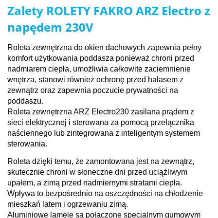
Zalety ROLETY FAKRO ARZ Electro z
napędem 230V
Roleta zewnętrzna do okien dachowych zapewnia pełny
komfort użytkowania poddasza ponieważ chroni przed
nadmiarem ciepła, umożliwia całkowite zaciemnienie
wnętrza, stanowi również ochronę przed hałasem z
zewnątrz oraz zapewnia poczucie prywatności na
poddaszu.
Roleta zewnętrzna ARZ Electro230 zasilana prądem z
sieci elektrycznej i sterowana za pomocą przełącznika
naściennego lub zintegrowana z inteligentym systemem
sterowania.
Roleta dzięki temu, że zamontowana jest na zewnątrz,
skutecznie chroni w słoneczne dni przed uciążliwym
upałem, a zimą przed nadmiernymi stratami ciepła.
Wpływa to bezpośrednio na oszczędności na chłodzenie
mieszkań latem i ogrzewaniu zimą.
Aluminiowe lamele są połączone specjalnym gumowym