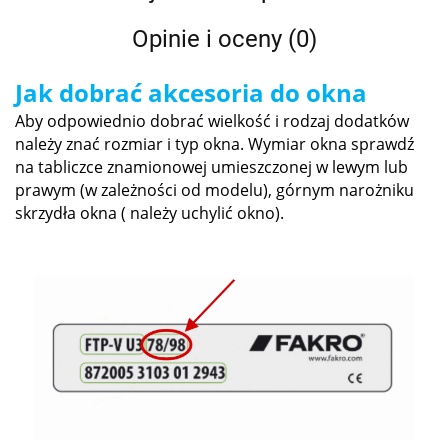
Opinie i oceny (0)
Jak dobrać akcesoria do okna
Aby odpowiednio dobrać wielkość i rodzaj dodatków
należy znać rozmiar i typ okna. Wymiar okna sprawdź
na tabliczce znamionowej umieszczonej w lewym lub
prawym (w zależności od modelu), górnym narożniku
skrzydła okna ( należy uchylić okno).