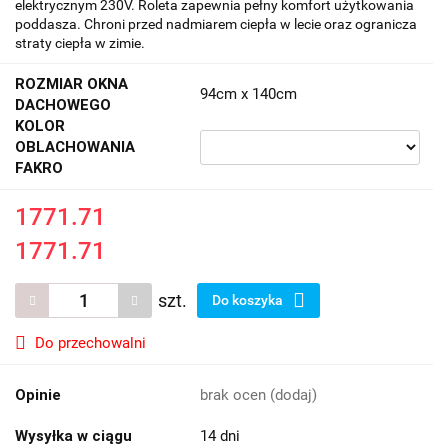
elektrycznym 230V. Roleta zapewnia pełny komfort użytkowania
poddasza. Chroni przed nadmiarem ciepła w lecie oraz ogranicza
straty ciepła w zimie.
ROZMIAR OKNA
94cm x 140cm
DACHOWEGO
KOLOR
OBLACHOWANIA
FAKRO
1771.71
1771.71
szt.
Do koszyka
Do przechowalni
Opinie
brak ocen
(dodaj)
Wysyłka w ciągu
14 dni