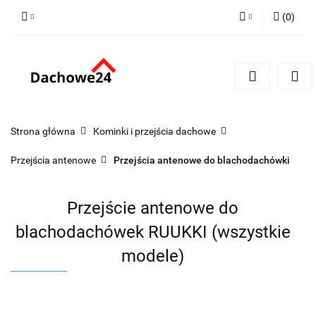
(
0
)
Zaloguj się
Zarejestruj się
Dodaj zgłoszenie
Zgody cookies
Strona główna
Kominki i przejścia dachowe
Przejścia antenowe
Przejścia antenowe do blachodachówki
Przejście antenowe do
blachodachówek RUUKKI (wszystkie
modele)