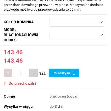
przez dach dowolnego przewodu w pionie. Maksymalna średnica
przewodu możliwa do przeprowadzenia to 90 mm.
KOLOR KOMINKA
MODEL
BLACHODACHÓWKI
RUUKKI
143.46
143.46
szt.
Do koszyka
Do przechowalni
Opinie
brak ocen
(dodaj)
Wysyłka w ciągu
do 3 dni