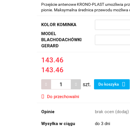
Przejście antenowe KRONO-PLAST umożliwia pr
pionie. Maksymalna średnica przewodu możliwa 
KOLOR KOMINKA
MODEL
BLACHODACHÓWKI
GERARD
143.46
143.46
szt.
Do koszyka
Do przechowalni
Opinie
brak ocen
(dodaj)
Wysyłka w ciągu
do 3 dni