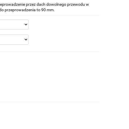
zeprowadzenie przez dach dowolnego przewodu w
do przeprowadzenia to 90 mm.