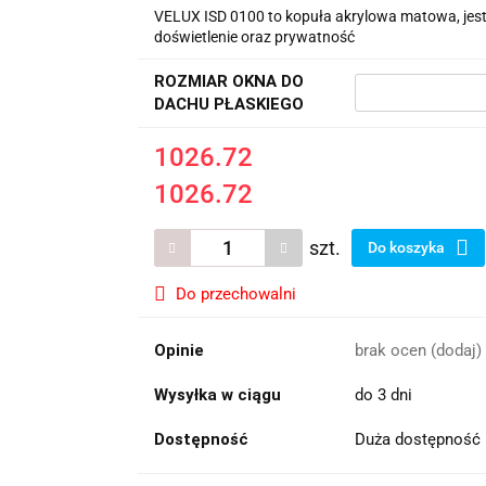
VELUX ISD 0100 to kopuła akrylowa matowa, je
doświetlenie oraz prywatność
ROZMIAR OKNA DO
DACHU PŁASKIEGO
1026.72
1026.72
szt.
Do koszyka
Do przechowalni
Opinie
brak ocen
(dodaj)
Wysyłka w ciągu
do 3 dni
Dostępność
Duża dostępność