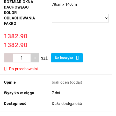
ROZMIAR OKNA
78cm x 140cm
DACHOWEGO
KOLOR
OBLACHOWANIA
FAKRO
1382.90
1382.90
szt.
Do koszyka
Do przechowalni
Opinie
brak ocen
(dodaj)
Wysyłka w ciągu
7 dni
Dostępność
Duża dostępność