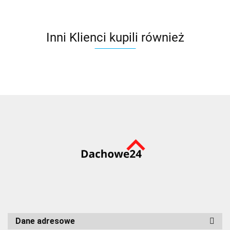
VIEW,
szybowy
szybowy
pakiet 3-
pakiet 3-
pakiet 3-
szybowy
szybowy
szybowy
Inni Klienci kupili również
Dane adresowe