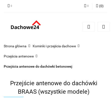
(
0
)
Zaloguj się
Zarejestruj się
Dodaj zgłoszenie
Zgody cookies
Strona główna
Kominki i przejścia dachowe
Przejścia antenowe
Przejścia antenowe do dachówki betonowej
Przejście antenowe do dachówki
BRAAS (wszystkie modele)