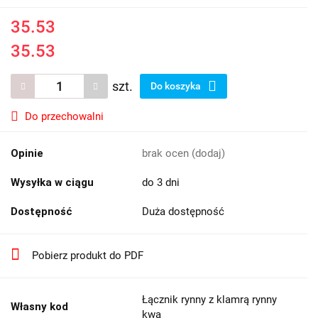
35.53
35.53
szt.
Do koszyka
Do przechowalni
Opinie
brak ocen
(dodaj)
Wysyłka w ciągu
do 3 dni
Dostępność
Duża dostępność
Pobierz produkt do PDF
Łącznik rynny z klamrą rynny
Własny kod
kwa