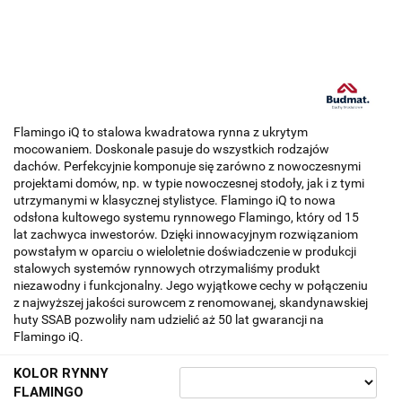
Flamingo iQ to stalowa kwadratowa rynna z ukrytym
mocowaniem. Doskonale pasuje do wszystkich rodzajów
dachów. Perfekcyjnie komponuje się zarówno z nowoczesnymi
projektami domów, np. w typie nowoczesnej stodoły, jak i z tymi
utrzymanymi w klasycznej stylistyce. Flamingo iQ to nowa
odsłona kultowego systemu rynnowego Flamingo, który od 15
lat zachwyca inwestorów. Dzięki innowacyjnym rozwiązaniom
powstałym w oparciu o wieloletnie doświadczenie w produkcji
stalowych systemów rynnowych otrzymaliśmy produkt
niezawodny i funkcjonalny. Jego wyjątkowe cechy w połączeniu
z najwyższej jakości surowcem z renomowanej, skandynawskiej
huty SSAB pozwoliły nam udzielić aż 50 lat gwarancji na
Flamingo iQ.
KOLOR RYNNY
FLAMINGO