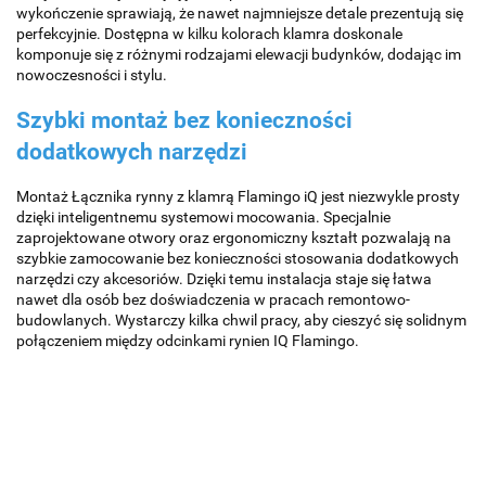
wykończenie sprawiają, że nawet najmniejsze detale prezentują się
perfekcyjnie. Dostępna w kilku kolorach klamra doskonale
komponuje się z różnymi rodzajami elewacji budynków, dodając im
nowoczesności i stylu.
Szybki montaż bez konieczności
dodatkowych narzędzi
Montaż Łącznika rynny z klamrą Flamingo iQ jest niezwykle prosty
dzięki inteligentnemu systemowi mocowania. Specjalnie
zaprojektowane otwory oraz ergonomiczny kształt pozwalają na
szybkie zamocowanie bez konieczności stosowania dodatkowych
narzędzi czy akcesoriów. Dzięki temu instalacja staje się łatwa
nawet dla osób bez doświadczenia w pracach remontowo-
budowlanych. Wystarczy kilka chwil pracy, aby cieszyć się solidnym
połączeniem między odcinkami rynien IQ Flamingo.