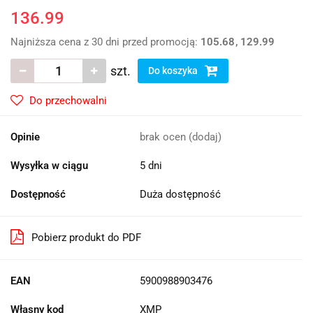
136.99
Najniższa cena z 30 dni przed promocją:
105.68
129.99
szt.
Do koszyka
Do przechowalni
Opinie
brak ocen
(dodaj)
Wysyłka w ciągu
5 dni
Dostępność
Duża dostępność
Pobierz produkt do PDF
EAN
5900988903476
Własny kod
XMP