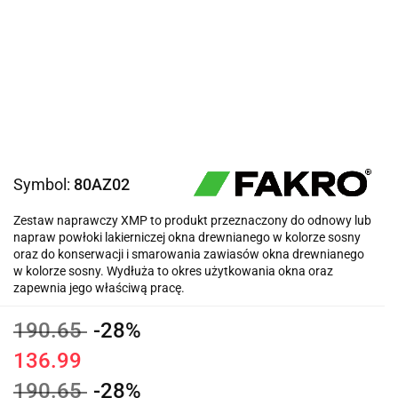
Symbol:
80AZ02
Zestaw naprawczy XMP to produkt przeznaczony do odnowy lub
napraw powłoki lakierniczej okna drewnianego w kolorze sosny
oraz do konserwacji i smarowania zawiasów okna drewnianego
w kolorze sosny. Wydłuża to okres użytkowania okna oraz
zapewnia jego właściwą pracę.
190.65
-28%
136.99
190.65
-28%