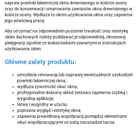
napraw powłoki lakierniczej okna drewnianego w kolorze sosny
oraz do konserwacji i smarowania zawiasów okna drewnianego w
kolorze sosny. Wydłuża to okres użytkowania okna oraz zapewnia
jego właściwą pracę.
Aby utrzymać na odpowiednim poziomie trwałość oraz estetykę
okien dachowych należy poddawać je odpowiedniej, okresowej
pielęgnacji zgodnie ze wskazówkami zawartymi w instrukcjach
użytkowania okien.
Główne zalety produktu:
umożliwia renowację lub naprawę ewentualnych uszkodzeń
powłoki lakierniczej okna;
wydłuża żywotność okuć okna;
profesjonalnie dobrany skład zestawu zapewnia szybką i
wygodną aplikacje;
łatwy i wygodny w użyciu;
poprawia wygląd i estetykę okna;
zapewnia prawidłową współpracę pomiędzy elementami
okuć współpracującymi ze sobą nazasadzie tarcia.